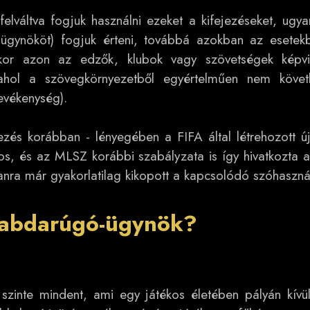
elváltva fogjuk használni ezeket a kifejezéseket, ugy
-ügynököt) fogjuk érteni, továbbá azokban az esetek
akkor azon az edzők, klubok vagy szövetségek képvis
(ahol a szövegkörnyezetből egyértelműen nem követk
tevékenység).
jezés korábban - lényegében a FIFA által létrehozott ú
os, és az MLSZ korábbi szabályzata is így hivatkozta 
nra már gyakorlatilag kikopott a kapcsolódó szóhaszná
 labdarúgó-ügynök?
szinte mindent, ami egy játékos életében pályán kívül