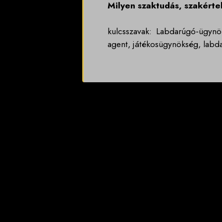
Milyen szaktudás, szakért
kulcsszavak: Labdarúgó-ügynök
agent, játékosügynökség, lab