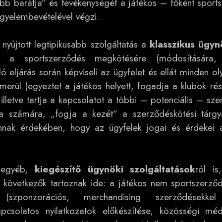
bb barátja” és tevékenységét a játékos – főként sport
igyelembevételével végzi.
 nyújtott legtipikusabb szolgáltatás a
klasszikus ügy
 a sportszerződés megkötésére (módosítására,
ó eljárás során képviseli az ügyfelet és ellát minden ol
lmerül (egyeztet a játékos helyett, fogadja a klubok r
 illetve tartja a kapcsolatot a többi – potenciális – sze
a számára, „fogja a kezét” a szerződéskötési tárgy
annak érdekében, hogy az ügyfelek jogai és érdekei 
á egyéb,
kiegészítő ügynöki szolgáltatások
ról i
a következők tartoznak ide: a játékos nem sportszerződ
 (szponzorációs, merchandising szerződésekkel 
apcsolatos nyilatkozatok előkészítése, közösségi mé