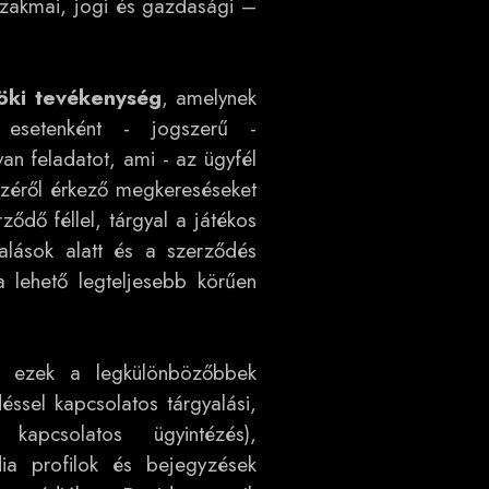
szakmai, jogi és gazdasági –
nöki tevékenység
, amelynek
 esetenként - jogszerű -
yan feladatot, ami - az ügyfél
észéről érkező megkereséseket
rződő féllel, tárgyal a játékos
alások alatt és a szerződés
a lehető legteljesebb körűen
s, ezek a legkülönbözőbbek
éssel kapcsolatos tárgyalási,
kapcsolatos ügyintézés),
dia profilok és bejegyzések